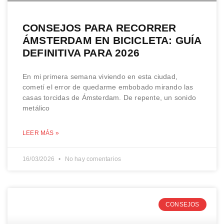
CONSEJOS PARA RECORRER
ÁMSTERDAM EN BICICLETA: GUÍA
DEFINITIVA PARA 2026
En mi primera semana viviendo en esta ciudad,
cometí el error de quedarme embobado mirando las
casas torcidas de Ámsterdam. De repente, un sonido
metálico
LEER MÁS »
16/03/2026
No hay comentarios
CONSEJOS