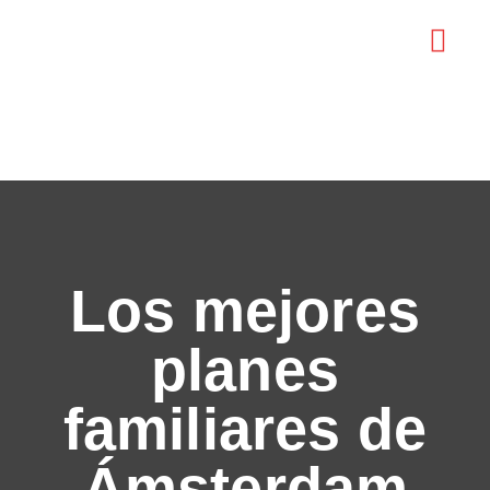
MAPA TURÍS
Los mejores
planes
familiares de
Ámsterdam