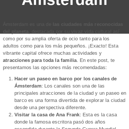
Ámsterdam es una de
las ciudades más reconocidas
del planeta,
destacada por su vivaz vida cultural así
como por su amplia oferta de ocio tanto para los
adultos como para los más pequeños. ¡Exacto! Esta
vibrante capital ofrece muchas actividades y
atracciones para toda la familia
. En este post, te
presentamos las opciones más recomendadas:
Hacer un paseo en barco por los canales de
Ámsterdam
: Los canales son una de las
principales atracciones de la ciudad y un paseo en
barco es una forma divertida de explorar la ciudad
desde una perspectiva diferente.
Visitar la casa de Ana Frank
: Esta es la casa
donde la famosa escritora pasó dos años