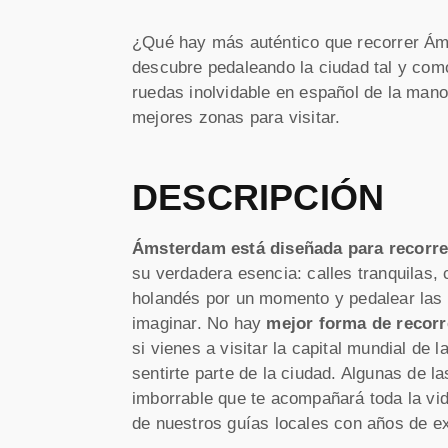
¿Qué hay más auténtico que recorrer Áms
descubre pedaleando la ciudad tal y como
ruedas inolvidable en español de la man
mejores zonas para visitar.
DESCRIPCIÓN
Ámsterdam está diseñada para recorrer
su verdadera esencia: calles tranquilas, 
holandés por un momento y pedalear las c
imaginar. No hay
mejor forma de recor
si vienes a visitar la capital mundial de l
sentirte parte de la ciudad. Algunas de l
imborrable que te acompañará toda la vi
de nuestros guías locales con años de ex