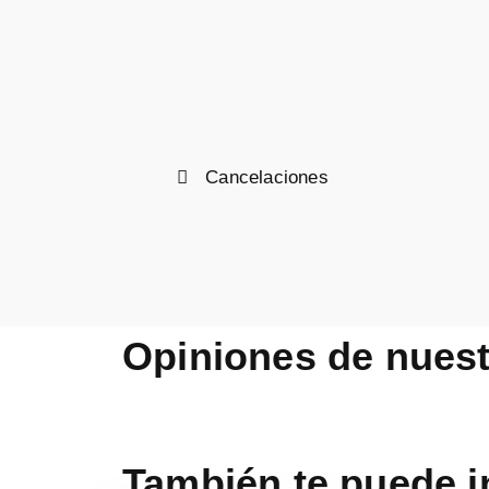
Cancelaciones
Opiniones de nuest
También te puede i