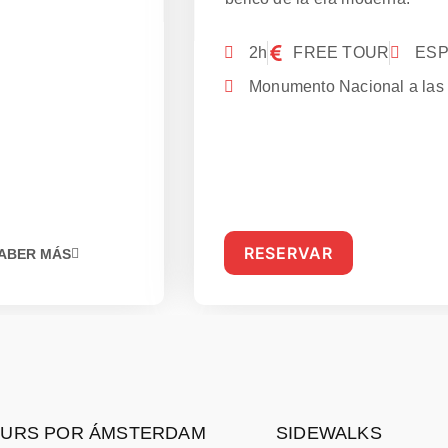
2h
FREE TOUR
ES
Monumento Nacional a las 
RESERVAR
ABER MÁS
URS POR ÁMSTERDAM
SIDEWALKS