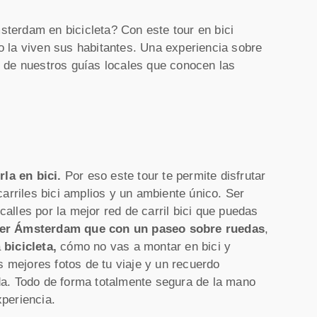
terdam en bicicleta? Con este tour en bici
 la viven sus habitantes. Una experiencia sobre
o de nuestros guías locales que conocen las
la en bici.
Por eso este tour te permite disfrutar
carriles bici amplios y un ambiente único. Ser
alles por la mejor red de carril bici que puedas
rer Ámsterdam que con un paseo sobre ruedas
,
a
bicicleta,
cómo no vas a montar en bici y
as mejores fotos de tu viaje y un recuerdo
da. Todo de forma totalmente segura de la mano
periencia.