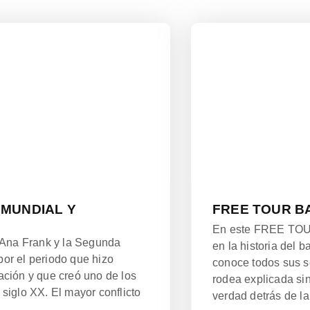
 MUNDIAL Y
FREE TOUR B
En este FREE TOUR
 Ana Frank y la Segunda
en la historia del
or el periodo que hizo
conoce todos sus se
ización y que creó uno de los
rodea explicada sin
siglo XX. El mayor conflicto
verdad detrás de la