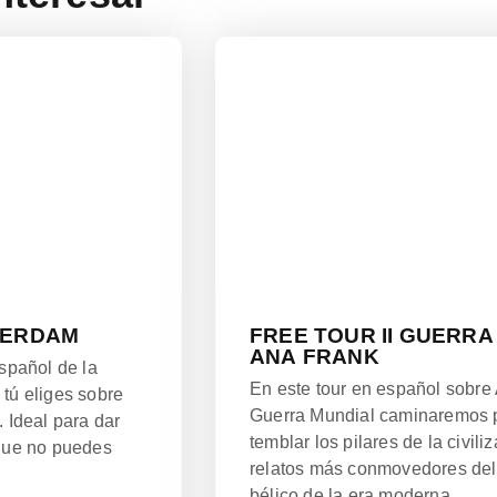
TERDAM
FREE TOUR II GUERRA
ANA FRANK
pañol de la
En este tour en español sobre
tú eliges sobre
Guerra Mundial caminaremos p
 Ideal para dar
temblar los pilares de la civil
 que no puedes
relatos más conmovedores del 
bélico de la era moderna.