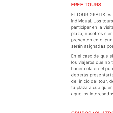
FREE TOURS
El TOUR GRATIS est
individual. Los tou
participar en la vis
plaza, nosotros si
presenten en el pun
serán asignadas por
En el caso de que el
los viajeros que no
hacer cola en el pun
deberás presentarte
del inicio del tour
tu plaza a cualquie
aquellos interesados