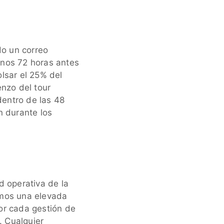
o un correo
enos 72 horas antes
lsar el 25% del
enzo del tour
dentro de las 48
n durante los
d operativa de la
amos una elevada
or cada gestión de
. Cualquier