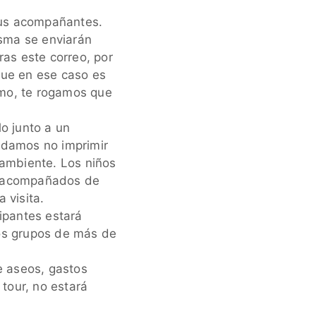
 tus acompañantes.
isma se enviarán
ras este correo, por
que en ese caso es
smo, te rogamos que
o junto a un
ndamos no imprimir
 ambiente. Los niños
an acompañados de
 visita.
cipantes estará
los grupos de más de
e aseos, gastos
 tour, no estará