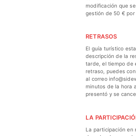
modificación que se
gestión de 50 € por
RETRASOS
El guía turístico es
descripción de la re
tarde, el tiempo de
retraso, puedes con
al correo info@side
minutos de la hora 
presentó y se cancel
LA PARTICIPACI
La participación en 