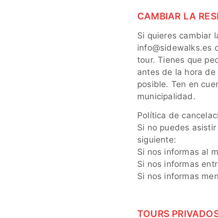
CAMBIAR LA RES
Si quieres cambiar l
info@sidewalks.es c
tour. Tienes que pe
antes de la hora de
posible. Ten en cue
municipalidad.
Política de cancela
Si no puedes asistir
siguiente:
Si nos informas al 
Si nos informas ent
Si nos informas men
TOURS PRIVADO