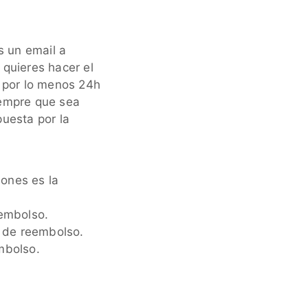
s un email a
 quieres hacer el
a por lo menos 24h
iempre que sea
puesta por la
iones es la
eembolso.
% de reembolso.
mbolso.