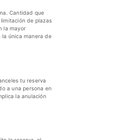
ona. Cantidad que
 limitación de plazas
n la mayor
a la única manera de
anceles tu reserva
tado a una persona en
mplica la anulación