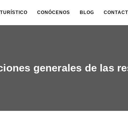
TURÍSTICO
CONÓCENOS
BLOG
CONTAC
iones generales de las r