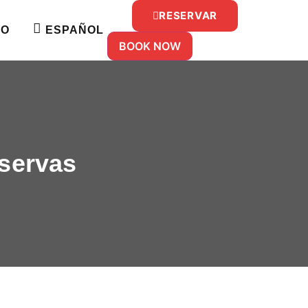
RESERVAR
TO
ESPAÑOL
BOOK NOW
eservas