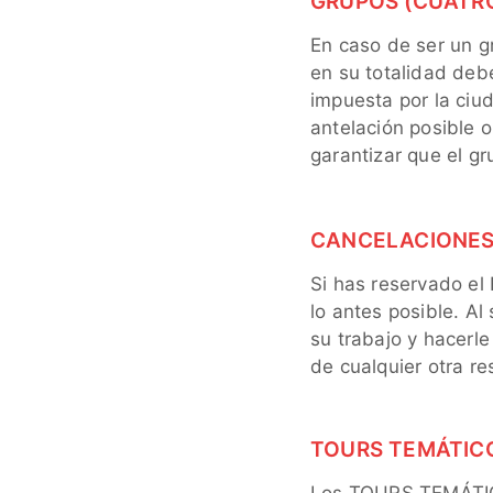
GRUPOS (CUATR
En caso de ser un g
en su totalidad debe
impuesta por la ciu
antelación posible o
garantizar que el gr
CANCELACIONES 
Si has reservado el 
lo antes posible. Al
su trabajo y hacerle
de cualquier otra re
TOURS TEMÁTIC