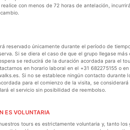
 realice con menos de 72 horas de antelación, incurrir
 cambio.
tará reservado únicamente durante el período de tiempo
serva. Si se diera el caso de que el grupo llegase más
 espera se reducirá de la duración acordada para el to
tactarnos en horario laboral en el +31 682275155 o e
walks.es. Si no se establece ningún contacto durante l
acordada para el comienzo de la visita, se considerará
ará el servicio sin posibilidad de reembolso.
ÓN ES VOLUNTARIA
nuestros tours es estrictamente voluntaria y, tanto los