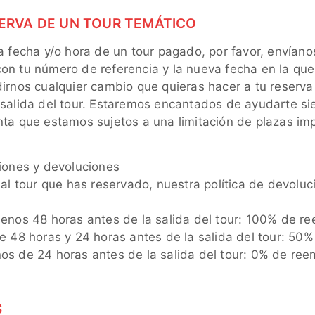
ERVA DE UN TOUR TEMÁTICO
a fecha y/o hora de un tour pagado, por favor, envíano
on tu número de referencia y la nueva fecha en la que
dirnos cualquier cambio que quieras hacer a tu reserv
 salida del tour. Estaremos encantados de ayudarte s
nta que estamos sujetos a una limitación de plazas im
ciones y devoluciones
 al tour que has reservado, nuestra política de devoluc
menos 48 horas antes de la salida del tour: 100% de r
re 48 horas y 24 horas antes de la salida del tour: 50
os de 24 horas antes de la salida del tour: 0% de ree
S