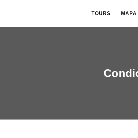
TOURS
MAPA 
Condic