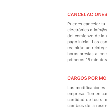
CANCELACIONES
Puedes cancelar tu
electrónico a info@
del comienzo de la 
pago inicial. Las c
recibirán un reinteg
horas previas al co
primeros 15 minutos
CARGOS POR MO
Las modificaciones 
empresa. Ten en cue
cantidad de tours m
cambios de la reserv