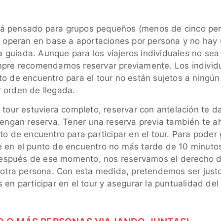
á pensado para grupos pequeños (menos de cinco per
rs operan en base a aportaciones por persona y no hay 
ita guiada. Aunque para los viajeros individuales no se
empre recomendamos reservar previamente. Los individ
to de encuentro para el tour no están sujetos a ningún
 orden de llegada.
 tour estuviera completo, reservar con antelación te d
 tengan reserva. Tener una reserva previa también te a
to de encuentro para participar en el tour. Para poder 
 en el punto de encuentro no más tarde de 10 minuto
, después de ese momento, nos reservamos el derecho d
r otra persona. Con esta medida, pretendemos ser just
 en participar en el tour y asegurar la puntualidad del