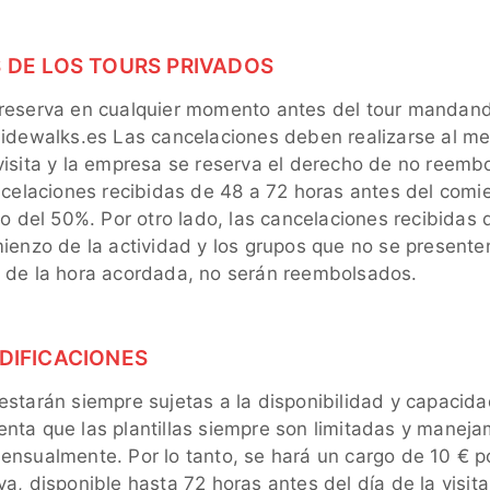
 DE LOS TOURS PRIVADOS
 reserva en cualquier momento antes del tour mandand
sidewalks.es Las cancelaciones deben realizarse al m
visita y la empresa se reserva el derecho de no reembo
ancelaciones recibidas de 48 a 72 horas antes del comi
ro del 50%. Por otro lado, las cancelaciones recibidas 
mienzo de la actividad y los grupos que no se presente
 de la hora acordada, no serán reembolsados.
DIFICACIONES
estarán siempre sujetas a la disponibilidad y capacida
nta que las plantillas siempre son limitadas y manej
ensualmente. Por lo tanto, se hará un cargo de 10 € p
a, disponible hasta 72 horas antes del día de la visita