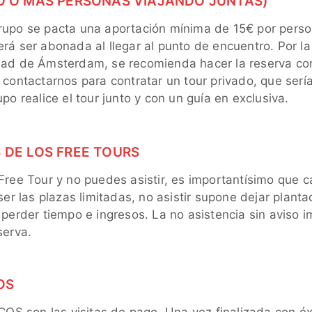
O O MÁS PERSONAS VIAJANDO JUNTAS)
rupo se pacta una aportación mínima de 15€ por pers
rá ser abonada al llegar al punto de encuentro. Por la
dad de Ámsterdam, se recomienda hacer la reserva co
 contactarnos para contratar un tour privado, que serí
upo realice el tour junto y con un guía en exclusiva.
DE LOS FREE TOURS
Free Tour y no puedes asistir, es importantísimo que c
 ser las plazas limitadas, no asistir supone dejar plan
 perder tiempo e ingresos. La no asistencia sin aviso i
serva.
OS