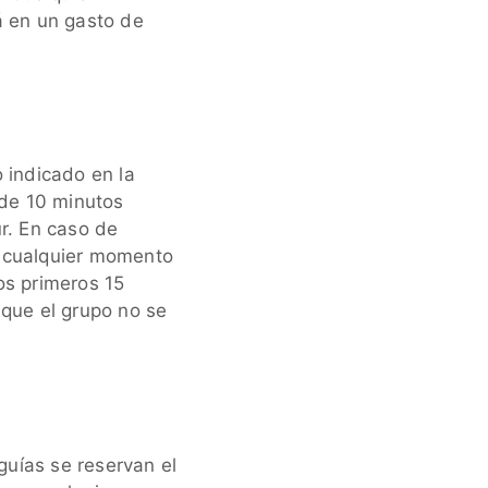
á en un gasto de
 indicado en la
 de 10 minutos
ur. En caso de
n cualquier momento
os primeros 15
 que el grupo no se
 guías se reservan el