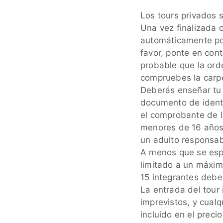
Los tours privados 
Una vez finalizada c
automáticamente por 
favor, ponte en con
probable que la ord
compruebes la carp
Deberás enseñar tu r
documento de identi
el comprobante de l
menores de 16 años
un adulto responsabl
A menos que se espe
limitado a un máxim
15 integrantes debe
La entrada del tour 
imprevistos, y cualq
incluido en el preci