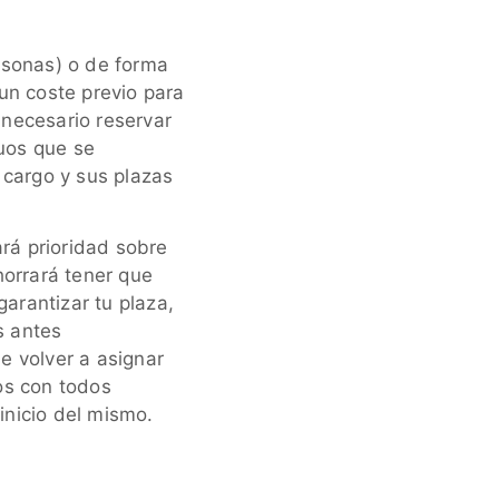
sonas) o de forma
un coste previo para
a necesario reservar
uos que se
 cargo y sus plazas
ará prioridad sobre
horrará tener que
garantizar tu plaza,
s antes
e volver a asignar
os con todos
 inicio del mismo.