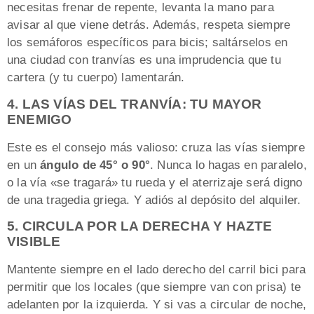
necesitas frenar de repente, levanta la mano para
avisar al que viene detrás. Además, respeta siempre
los semáforos específicos para bicis; saltárselos en
una ciudad con tranvías es una imprudencia que tu
cartera (y tu cuerpo) lamentarán.
4. LAS VÍAS DEL TRANVÍA: TU MAYOR
ENEMIGO
Este es el consejo más valioso: cruza las vías siempre
en un
ángulo de 45° o 90°
. Nunca lo hagas en paralelo,
o la vía «se tragará» tu rueda y el aterrizaje será digno
de una tragedia griega. Y adiós al depósito del alquiler.
5. CIRCULA POR LA DERECHA Y HAZTE
VISIBLE
Mantente siempre en el lado derecho del carril bici para
permitir que los locales (que siempre van con prisa) te
adelanten por la izquierda. Y si vas a circular de noche,