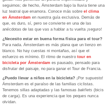
seguimos; de hecho, Ámsterdam bajo la lluvia tiene una
luz teatral que enamora. Conoce más sobre
el clima
en Ámsterdam
en nuestra guía exclusiva. Demás de
que, es duro, sí, pero se convierte en una de las
anécdotas de las que vas a hablar a tu vuelta ¡seguro!
¿Necesito estar en buena forma física para el tour?
Para nada. Ámsterdam es más plana que un lienzo en
blanco. No hay cuestas ni montañas, así que el
esfuerzo es mínimo. El ritmo de nuestro
tour en
bicicleta por Ámsterdam
es pausado, pensado para
disfrutar del paisaje, no para ganar el Tour de Francia.
¿Puedo llevar a niños en la bicicleta?
¡Por supuesto!
Ámsterdam es el paraíso de las familias ciclistas.
Tenemos sillas adaptadas y las famosas
bakfiets
(bicis
de carga). Es una experiencia que los peques nunca
olvidan.