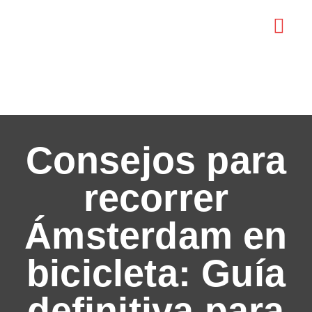
MAPA TURÍS
Consejos para
recorrer
Ámsterdam en
bicicleta: Guía
definitiva para