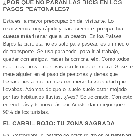
¿POR QUÉ NO PARAN LAS BICIS EN LOS
PASOS PEATONALES?
Esta es la mayor preocupación del visitante. Lo
resolvemos muy rápido y para siempre:
porque les
cuesta más frenar
que a un peatón. En los Países
Bajos la bicicleta no es solo para pasear, es un medio
de transporte. Se usa para todo, para ir al trabajo,
quedar con amigos, hacer la compra, etc. Como todos
sabemos, no siempre vas con tiempo de sobra. Si se te
mete alguien en el paso de peatones y tienes que
frenar cuesta mucho más recuperar la velocidad que
llevabas. Además de que el suelo suele estar mojado
por las habituales lluvias. ¿Ves? Solucionado. Con esto
entenderás y te moverás por Ámsterdam mejor que el
90% de los turistas.
EL CARRIL ROJO: TU ZONA SAGRADA
En Ámsterdam, el asfalto de color rojizo es el
fietspad