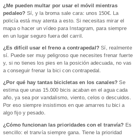
¿Me pueden multar por usar el móvil mientras
pedaleo?
Sí, y la broma sale cara: unos 150€. La
policía está muy atenta a esto. Si necesitas mirar el
mapa o hacer un vídeo para Instagram, para siempre
en un lugar seguro fuera del carril.
¿Es difícil usar el freno a contrapedal?
Sí, realmente
sí. Puede ser muy peligroso que necesites frenar fuerte
y, si no tienes los pies en la posición adecuada, no vas
a conseguir frenar la bici con contrapedal.
¿Por qué hay tantas bicicletas en los canales?
Se
estima que unas 15.000 bicis acaban en el agua cada
año, ya sea por vandalismo, viento, celos o descuidos.
Por eso siempre insistimos en que amarres tu bici a
algo fijo y pesado.
¿Cómo funcionan las prioridades con el tranvía?
Es
sencillo: el tranvía siempre gana. Tiene la prioridad