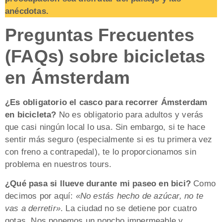
anécdotas.
Preguntas Frecuentes
(FAQs) sobre bicicletas
en Ámsterdam
¿Es obligatorio el casco para recorrer Ámsterdam
en bicicleta?
No es obligatorio para adultos y verás
que casi ningún local lo usa. Sin embargo, si te hace
sentir más seguro (especialmente si es tu primera vez
con freno a contrapedal), te lo proporcionamos sin
problema en nuestros tours.
¿Qué pasa si llueve durante mi paseo en bici?
Como
decimos por aquí:
«No estás hecho de azúcar, no te
vas a derretir»
. La ciudad no se detiene por cuatro
gotas. Nos ponemos un poncho impermeable y