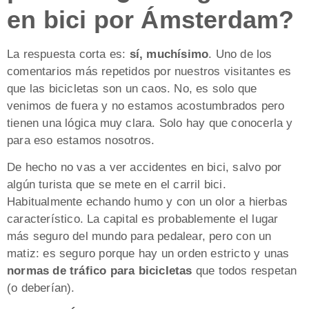
en bici por Ámsterdam?
La respuesta corta es:
sí, muchísimo
. Uno de los
comentarios más repetidos por nuestros visitantes es
que las bicicletas son un caos. No, es solo que
venimos de fuera y no estamos acostumbrados pero
tienen una lógica muy clara. Solo hay que conocerla y
para eso estamos nosotros.
De hecho no vas a ver accidentes en bici, salvo por
algún turista que se mete en el carril bici.
Habitualmente echando humo y con un olor a hierbas
característico. La capital es probablemente el lugar
más seguro del mundo para pedalear, pero con un
matiz: es seguro porque hay un orden estricto y unas
normas de tráfico para bicicletas
que todos respetan
(o deberían).