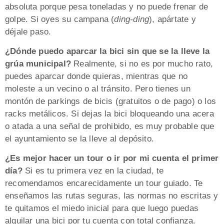
absoluta porque pesa toneladas y no puede frenar de
golpe. Si oyes su campana (
ding-ding
), apártate y
déjale paso.
¿Dónde puedo aparcar la bici sin que se la lleve la
grúa municipal?
Realmente, si no es por mucho rato,
puedes aparcar donde quieras, mientras que no
moleste a un vecino o al tránsito. Pero tienes un
montón de parkings de bicis (gratuitos o de pago) o los
racks metálicos. Si dejas la bici bloqueando una acera
o atada a una señal de prohibido, es muy probable que
el ayuntamiento se la lleve al depósito.
¿Es mejor hacer un tour o ir por mi cuenta el primer
día?
Si es tu primera vez en la ciudad, te
recomendamos encarecidamente un tour guiado. Te
enseñamos las rutas seguras, las normas no escritas y
te quitamos el miedo inicial para que luego puedas
alquilar una bici por tu cuenta con total confianza.