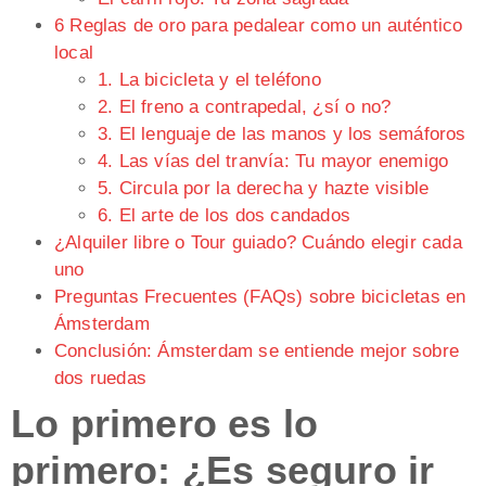
6 Reglas de oro para pedalear como un auténtico
local
1. La bicicleta y el teléfono
2. El freno a contrapedal, ¿sí o no?
3. El lenguaje de las manos y los semáforos
4. Las vías del tranvía: Tu mayor enemigo
5. Circula por la derecha y hazte visible
6. El arte de los dos candados
¿Alquiler libre o Tour guiado? Cuándo elegir cada
uno
Preguntas Frecuentes (FAQs) sobre bicicletas en
Ámsterdam
Conclusión: Ámsterdam se entiende mejor sobre
dos ruedas
Lo primero es lo
primero: ¿Es seguro ir