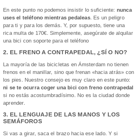
En este punto no podemos insistir lo suficiente:
nunca
uses el teléfono mientras pedaleas
. Es un peligro
para ti y para los demás. Y, por supuesto, tiene una
rica multa de 170€. Simplemente, asegúrate de alquilar
una bici con soporte para el teléfono
2. EL FRENO A CONTRAPEDAL, ¿SÍ O NO?
La mayoría de las bicicletas en Ámsterdam no tienen
frenos en el manillar, sino que frenan «hacia atrás» con
los pies. Nuestro consejo es muy claro en este punto:
ni se te ocurra coger una bici con freno contrapedal
si no estás acostumbradísimo. No es la ciudad donde
aprender.
3. EL LENGUAJE DE LAS MANOS Y LOS
SEMÁFOROS
Si vas a girar, saca el brazo hacia ese lado. Y si