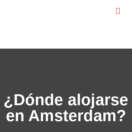
MAPA TURÍS
¿Dónde alojarse
en Amsterdam?