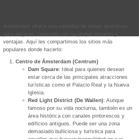
Ámsterdam ofrece una variedad de zonas atractivas
para alojarse, cada una con su propio encanto y
ventajas. Aquí les compartimos los sitios más
populares donde hacerlo:
Centro de Ámsterdam (Centrum)
Dam Square
: Ideal para quienes desean
estar cerca de las principales atracciones
turísticas como el Palacio Real y la Nueva
Iglesia.
Red Light District (De Wallen)
: Aunque
famoso por su vida nocturna, también es un
área histórica con canales pintorescos y
edificios antiguos. Puede ser una zona
demasiado bulliciosa y turística para