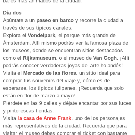
bares más animados de la ciudad.
Día dos
Apúntate a un
paseo en barco
y recorre la ciudad a
través de sus típicos canales.
Explora el
Vondelpark
, el parque más grande de
Ámsterdam. Allí mismo podrás ver la famosa plaza de
los museos, donde se encuentran sitios destacados
como el
Rijksmuseum
, o el museo de
Van Gogh.
¡Allí
podrás conocer verdaderas joyas del arte holandés!
Visita el
Mercado de las flores
, un sitio ideal para
comprar tus souvenirs del viaje y, cómo es de
esperarse, los típicos tulipanes. ¡Recuerda que solo
están en flor de marzo a mayo!
Piérdete en las 9 calles y déjate encantar por sus luces
y pintorescas tiendas.
Visita
la casa de Anne Frank
, uno de los personajes
más representativos de la ciudad. Recuerda que para
visitar el museo debes comprar el ticket con bastante