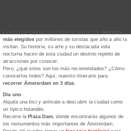
La vibrante capital holandesa es uno de los
destinos
más elegidos
por millones de turistas que año a año la
visitan. Su historia, su arte y su destacada vida
nocturna hacen de esta ciudad un destino repleto de
atracciones por conocer.
Pero, ¿qué sitios son los más recomendados? ¿Cómo
conocerlos todos? Aquí, nuestro itinerario para
recorrer Ámsterdam en 3 días.
Día uno
Alquila una bici y anímate a descubrir la ciudad como
un típico holandés.
Recorre la
Plaza Dam
, donde encontrarás algunos de
los monumentos más importantes de Ámsterdam.