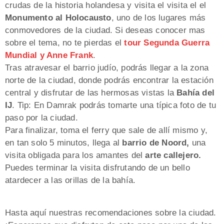
crudas de la historia holandesa y visita el visita el el
Monumento al Holocausto
, uno de los lugares más
conmovedores de la ciudad. Si deseas conocer mas
sobre el tema, no te pierdas el
tour Segunda Guerra
Mundial y Anne Frank
.
Tras atravesar el barrio judío, podrás llegar a la zona
norte de la ciudad, donde podrás encontrar la estación
central y disfrutar de las hermosas vistas la
Bahía del
IJ
. Tip: En Damrak podrás tomarte una típica foto de tu
paso por la ciudad.
Para finalizar, toma el ferry que sale de allí mismo y,
en tan solo 5 minutos, llega al
barrio de Noord,
una
visita obligada para los amantes del
arte callejero.
Puedes terminar la visita disfrutando de un bello
atardecer a las orillas de la bahía.
Hasta aquí nuestras recomendaciones sobre la ciudad.