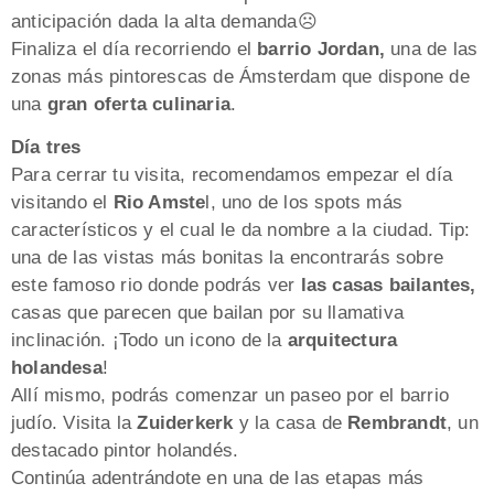
anticipación dada la alta demanda☹️
Finaliza el día recorriendo el
barrio Jordan,
una de las
zonas más pintorescas de Ámsterdam que dispone de
una
gran oferta culinaria
.
Día tres
Para cerrar tu visita, recomendamos empezar el día
visitando el
Rio Amste
l, uno de los spots más
característicos y el cual le da nombre a la ciudad. Tip:
una de las vistas más bonitas la encontrarás sobre
este famoso rio donde podrás ver
las casas bailantes,
casas que parecen que bailan por su llamativa
inclinación. ¡Todo un icono de la
arquitectura
holandesa
!
Allí mismo, podrás comenzar un paseo por el barrio
judío. Visita la
Zuiderkerk
y la casa de
Rembrandt
, un
destacado pintor holandés.
Continúa adentrándote en una de las etapas más