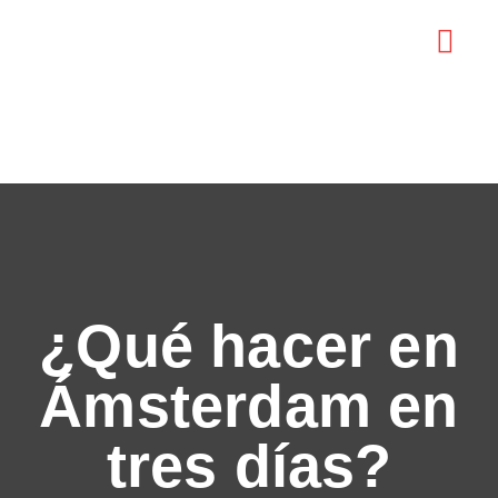
EXPLORE AMS
¿Qué hacer en
Ámsterdam en
tres días?