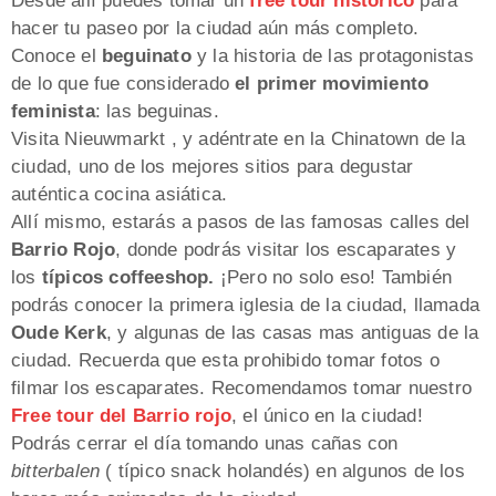
Desde allí puedes tomar un
free tour histórico
para
hacer tu paseo por la ciudad aún más completo.
Conoce el
beguinato
y la historia de las protagonistas
de lo que fue considerado
el primer movimiento
feminista
: las beguinas.
Visita Nieuwmarkt , y adéntrate en la Chinatown de la
ciudad, uno de los mejores sitios para degustar
auténtica cocina asiática.
Allí mismo, estarás a pasos de las famosas calles del
Barrio Rojo
, donde podrás visitar los escaparates y
los
típicos coffeeshop.
¡Pero no solo eso! También
podrás conocer la primera iglesia de la ciudad, llamada
Oude Kerk
, y algunas de las casas mas antiguas de la
ciudad. Recuerda que esta prohibido tomar fotos o
filmar los escaparates. Recomendamos tomar nuestro
Free tour del Barrio rojo
, el único en la ciudad!
Podrás cerrar el día tomando unas cañas con
bitterbalen
( típico snack holandés) en algunos de los