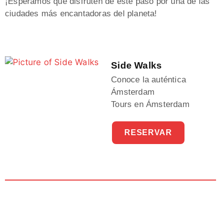
¡Esperamos que disfruten de este paso por una de las
ciudades más encantadoras del planeta!
Side Walks
Conoce la auténtica
Ámsterdam
Tours en Ámsterdam
RESERVAR